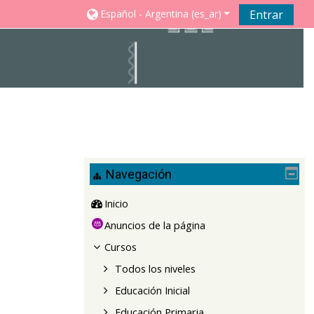
Español - Argentina ‎(es_ar)‎
Entrar
Navegación
Inicio
Anuncios de la página
Cursos
Todos los niveles
Educación Inicial
Educación Primaria