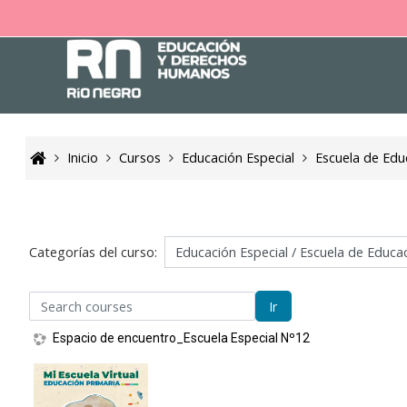
Salta al contenido principal
Inicio
Cursos
Educación Especial
Escuela de Edu
Categorías del curso:
arch courses
Ir
Espacio de encuentro_Escuela Especial Nº12